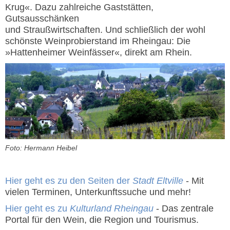
Krug«. Dazu zahlreiche Gaststätten,
Gutsausschänken
und Straußwirtschaften. Und schließlich der wohl
schönste Weinprobierstand im Rheingau: Die
»Hattenheimer Weinfässer«, direkt am Rhein.
Foto: Hermann Heibel
Hier geht es zu den Seiten der
Stadt Eltville
- Mit
vielen Terminen, Unterkunftssuche und mehr!
Hier geht es zu
Kulturland Rheingau
- Das zentrale
Portal für den Wein, die Region und Tourismus.